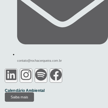
contato@rochacerqueira.com.br
Calendário Ambiental
Saiba mais