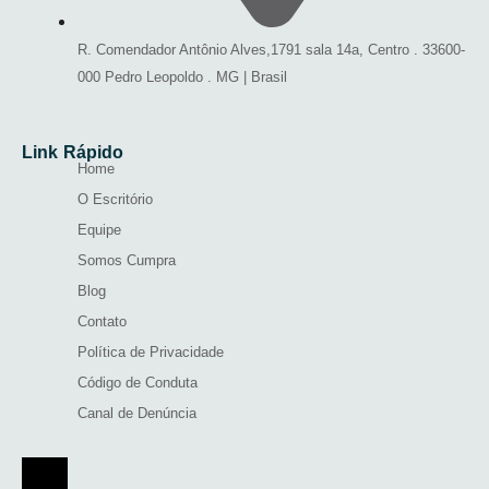
R. Comendador Antônio Alves,1791 sala 14a, Centro . 33600-
000 Pedro Leopoldo . MG | Brasil
Link Rápido
Home
O Escritório
Equipe
Somos Cumpra
Blog
Contato
Política de Privacidade
Código de Conduta
Canal de Denúncia
Menu de alternância de hambúrguer