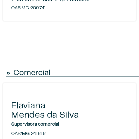
OAB MG 209.741
Comercial
Flaviana
Mendes da Silva
Supervisora comercial
OAB/MG 241616