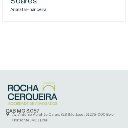
Soares
Analista Financeira
OAB MG 3.057
Av. Antônio Abrahão Caran, 728 São José . 31275-000 Belo
Horizonte . MG | Brasil