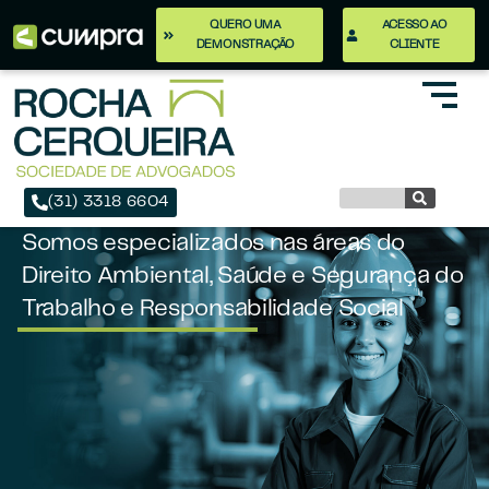
QUERO UMA
ACESSO AO
DEMONSTRAÇÃO
CLIENTE
(31) 3318 6604
Somos especializados nas áreas do
Direito Ambiental, Saúde e Segurança do
Trabalho e Responsabilidade Social