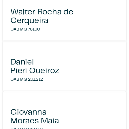
Walter Rocha de
Cerqueira
OAB MG 78130
Daniel
Pieri Queiroz
OAB MG 231.212
Giovanna
Moraes Maia