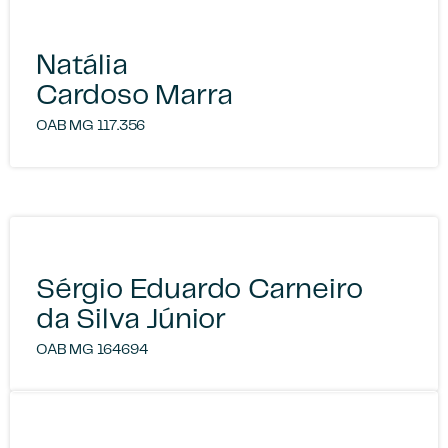
Natália
Cardoso Marra
OAB MG 117.356
Sérgio Eduardo Carneiro
da Silva Júnior
OAB MG 164694