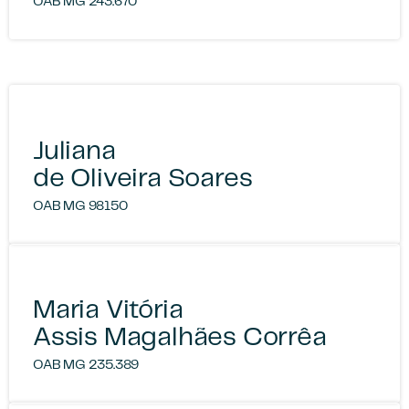
OAB MG 243.670
Juliana
de Oliveira Soares
OAB MG 98150
Maria Vitória
Assis Magalhães Corrêa
OAB MG 235.389