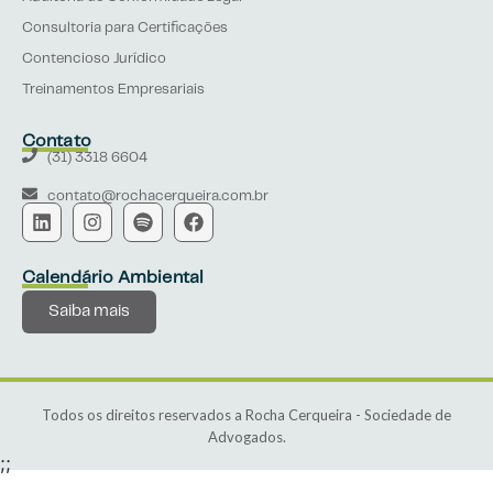
Consultoria para Certificações
Contencioso Jurídico
Treinamentos Empresariais
Contato
(31) 3318 6604
contato@rochacerqueira.com.br
Calendário Ambiental
Saiba mais
Todos os direitos reservados a Rocha Cerqueira - Sociedade de
Advogados.
;
;