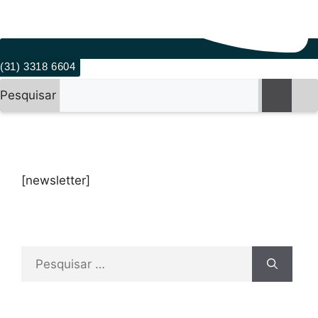
(31) 3318 6604
Pesquisar
[newsletter]
Pesquisar
por: