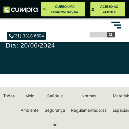
QUERO UMA
ACESSO AO
DEMONSTRAÇÃO
CLIENTE
(31) 3318 6604
Dia: 20/06/2024
Todos
Meio
Saúde e
Normas
Materiai
Ambiente
Segurança
Regulamentadoras
Especiai
no