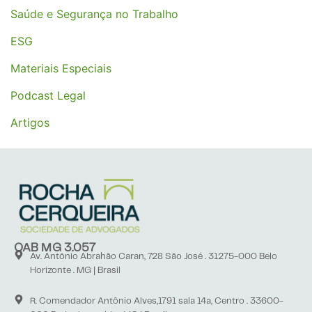
Saúde e Segurança no Trabalho
ESG
Materiais Especiais
Podcast Legal
Artigos
OAB MG 3.057
Av. Antônio Abrahão Caran, 728 São José . 31275-000 Belo
Horizonte . MG | Brasil
R. Comendador Antônio Alves,1791 sala 14a, Centro . 33600-