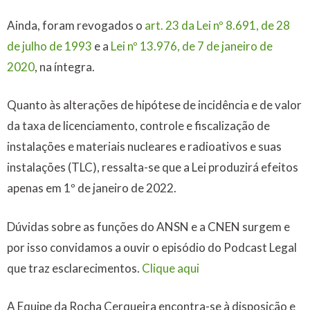
Ainda, foram revogados o
art. 23 da Lei nº 8.691, de 28
de julho de 1993
e a
Lei nº 13.976, de 7 de janeiro de
2020
, na íntegra.
Quanto às alterações de hipótese de incidência e de valor
da taxa de licenciamento, controle e fiscalização de
instalações e materiais nucleares e radioativos e suas
instalações (TLC), ressalta-se que a Lei produzirá efeitos
apenas em 1º de janeiro de 2022.
Dúvidas sobre as funções do ANSN e a CNEN surgem e
por isso convidamos a ouvir o episódio do Podcast Legal
que traz esclarecimentos.
Clique aqui
A Equipe da Rocha Cerqueira encontra-se à disposição e