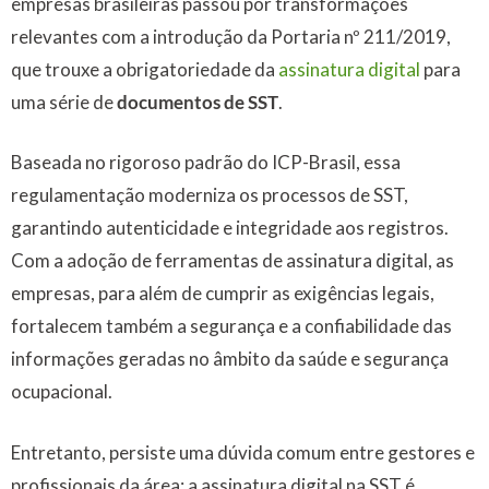
empresas brasileiras passou por transformações
relevantes com a introdução da Portaria nº 211/2019,
que trouxe a obrigatoriedade da
assinatura digital
para
uma série de
documentos de SST
.
Baseada no rigoroso padrão do ICP-Brasil, essa
regulamentação moderniza os processos de SST,
garantindo autenticidade e integridade aos registros.
Com a adoção de ferramentas de assinatura digital, as
empresas, para além de cumprir as exigências legais,
fortalecem também a segurança e a confiabilidade das
informações geradas no âmbito da saúde e segurança
ocupacional.
Entretanto, persiste uma dúvida comum entre gestores e
profissionais da área: a assinatura digital na SST é