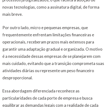
novas tecnologias, como a assinatura digital, de forma
mais breve.
Por outro lado, micro e pequenas empresas, que
frequentemente enfrentam limitações financeiras e
operacionais, receberam prazos mais extensos para
garantir uma adaptação gradual e organizada. O motivo
é a necessidade dessas empresas de se planejarem com
mais cuidado, evitando que a transição comprometa suas
atividades diárias ou represente um peso financeiro
desproporcional.
Essa abordagem diferenciada reconhece as
particularidades de cada porte de empresa e busca
equilibrar as demandas legais com a realidade de cada