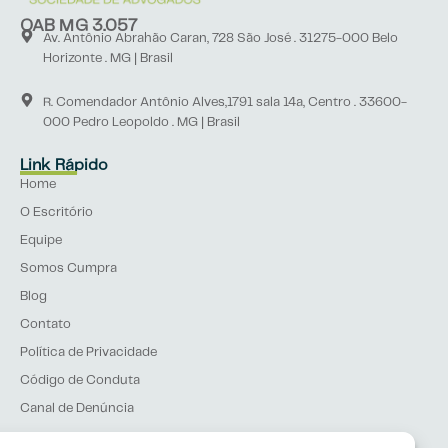
OAB MG 3.057
Av. Antônio Abrahão Caran, 728 São José . 31275-000 Belo
Horizonte . MG | Brasil
R. Comendador Antônio Alves,1791 sala 14a, Centro . 33600-
000 Pedro Leopoldo . MG | Brasil
Link Rápido
Home
O Escritório
Equipe
Somos Cumpra
Blog
Contato
Política de Privacidade
Código de Conduta
Canal de Denúncia