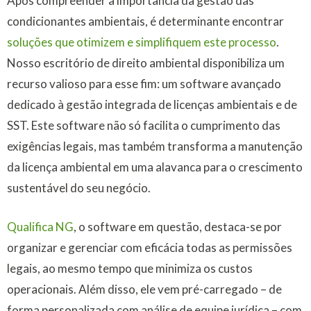
Após compreender a importância da gestão das
condicionantes ambientais, é determinante encontrar
soluções que otimizem e simplifiquem este processo
.
Nosso escritório de direito ambiental disponibiliza um
recurso valioso para esse fim: um software avançado
dedicado à gestão integrada de licenças ambientais e de
SST. Este software não só facilita o cumprimento das
exigências legais, mas também transforma a manutenção
da licença ambiental em uma alavanca para o crescimento
sustentável do seu negócio.
Qualifica NG
, o software em questão, destaca-se por
organizar e gerenciar com eficácia todas as permissões
legais, ao mesmo tempo que minimiza os custos
operacionais. Além disso, ele vem pré-carregado – de
forma personalizada com análise de equipe jurídica – com