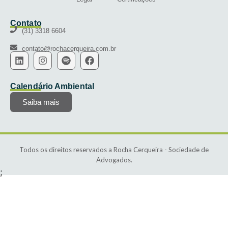
Contato
(31) 3318 6604
contato@rochacerqueira.com.br
Calendário Ambiental
Saiba mais
Todos os direitos reservados a Rocha Cerqueira - Sociedade de
Advogados.
;