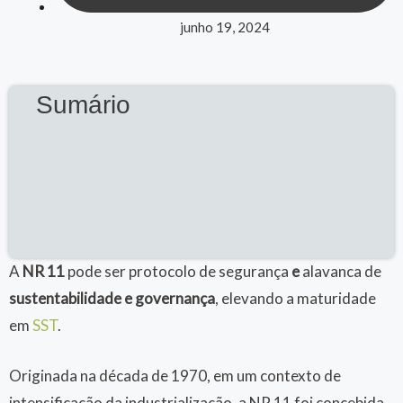
junho 19, 2024
Sumário
A
NR 11
pode ser protocolo de segurança
e
alavanca de
sustentabilidade e governança
, elevando a maturidade
em
SST
.
Originada na década de 1970, em um contexto de
intensificação da industrialização, a NR 11 foi concebida