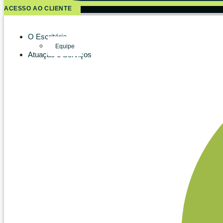
ACESSO AO CLIENTE
O Escritório
Equipe
Atuação e Serviços