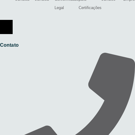
Legal
Certificações
Menu de alternância de hambúrguer
Contato