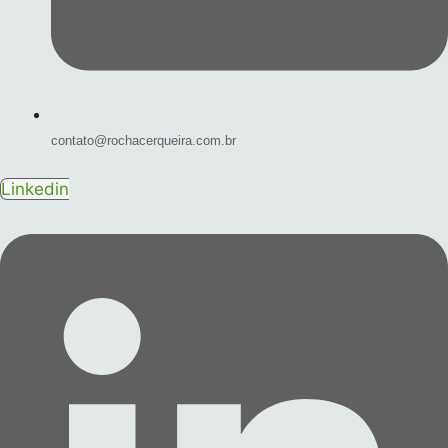
contato@rochacerqueira.com.br
Linkedin