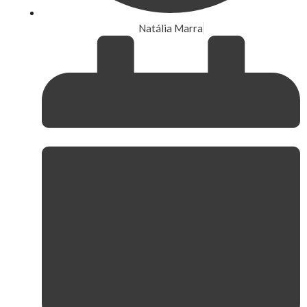
Natália Marra