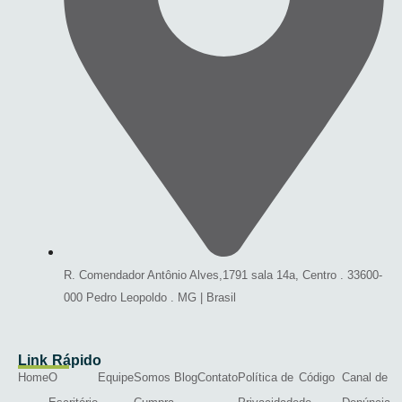
R. Comendador Antônio Alves,1791 sala 14a, Centro . 33600-
000 Pedro Leopoldo . MG | Brasil
Link Rápido
Home
O
Equipe
Somos
Blog
Contato
Política de
Código
Canal de