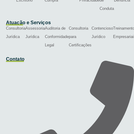
Escritório
Cumpra
Privacidade
de
Denúncia
Conduta
Atuação e Serviços
Consultoria
Assessoria
Auditoria de
Consultoria
Contencioso
Treinament
Jurídica
Jurídica
Conformidade
para
Jurídico
Empresariai
Legal
Certificações
Contato