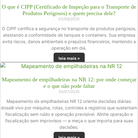
O que é CIPP (Certificado de Inspeção para o Transporte de
Produtos Perigosos) e quem precisa dele?
03/08/2025
O CIPP certifica a segurança no transporte de produtos perigosos,
atestando a conformidade de tanques e containers. Sua empresa
evita riscos, danos ambientais e prejuízos financeiros, mantendo a
operação em dia.
leia mais »
Mapeamento de empilhadeiras na NR 12: por onde começar
e o que não pode faltar
30/07/2025
Mapeamento de empilhadeiras NR 12 orienta decisões diárias:
dossiê vivo por máquina, rotas, controles e registros que sustentam
fiscalização sem ruído e operação previsível. Alinhe operação e
fiscalização sem improvisos — e meça o que importa para suas
decisões.
leia mais »