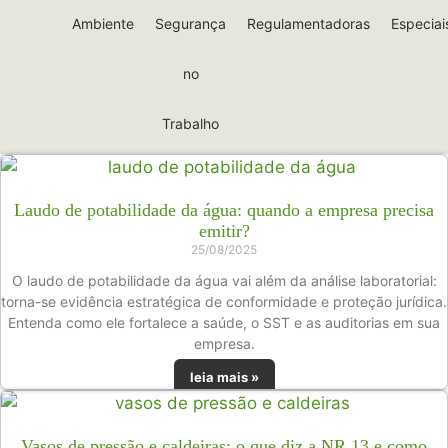
Ambiente
Segurança
Regulamentadoras
Especiai
no
Trabalho
Laudo de potabilidade da água: quando a empresa precisa
emitir?
25/08/2025
O laudo de potabilidade da água vai além da análise laboratorial:
torna-se evidência estratégica de conformidade e proteção jurídica.
Entenda como ele fortalece a saúde, o SST e as auditorias em sua
empresa.
leia mais »
Vasos de pressão e caldeiras: o que diz a NR 13 e como