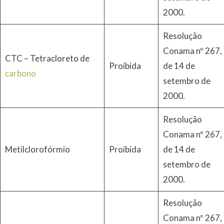
2000.
Resolução
Conama nº 267,
CTC – Tetracloreto de
Proibida
de 14 de
carbono
setembro de
2000.
Resolução
Conama nº 267,
Metilclorofórmio
Proibida
de 14 de
setembro de
2000.
Resolução
Conama nº 267,