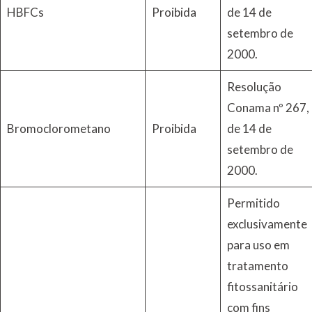
HBFCs
Proibida
de 14 de
setembro de
2000.
Resolução
Conama nº 267,
Bromoclorometano
Proibida
de 14 de
setembro de
2000.
Permitido
exclusivamente
para uso em
tratamento
fitossanitário
com fins