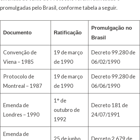
promulgadas pelo Brasil, conforme tabela a seguir.
Promulgação no
Documento
Ratificação
Brasil
Convenção de
19 de março
Decreto 99.280 de
Viena – 1985
de 1990
06/02/1990
Protocolo de
19 de março
Decreto 99.280 de
Montreal – 1987
de 1990
06/06/1990
1° de
Emenda de
Decreto 181 de
outubro de
Londres – 1990
24/07/1991
1992
Emenda de
25 de junho
Decreto 2.679 de