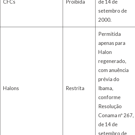
CFCs
Proibida
de 14 de
setembro de
2000.
Permitida
apenas para
Halon
regenerado,
com anuência
prévia do
Halons
Restrita
Ibama,
conforme
Resolução
Conama nº 267,
de 14 de
setembro de