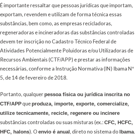
É importante ressaltar que pessoas jurídicas que importam,
exportam, revendem e utilizam de forma técnica essas
substâncias, bem como, as empresas recicladoras,
regeneradoras e incineradoras das substâncias controladas
devem ter inscrição no Cadastro Técnico Federal de
Atividades Potencialmente Poluidoras e/ou Utilizadoras de
Recursos Ambientais (CTF/APP) e prestar as informações
necessárias, conforme a Instrução Normativa (IN) Ibama Nº
5, de 14 de fevereiro de 2018.
Portanto, qualquer
pessoa física ou jurídica inscrita no
que
CTF/APP
produza, importe, exporte, comercialize,
utilize tecnicamente, recicle, regenere ou incinere
substâncias controladas ou suas misturas (ex.:
CFC, HCFC,
). O
, direto no sistema do
.
HFC, halons
envio é anual
Ibama