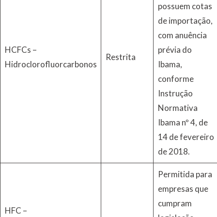
possuem cotas
de importação,
com anuência
HCFCs –
prévia do
Restrita
Hidroclorofluorcarbonos
Ibama,
conforme
Instrução
Normativa
Ibama nº 4, de
14 de fevereiro
de 2018.
Permitida para
empresas que
cumpram
HFC –