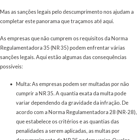
Mas as sanções legais pelo descumprimento nos ajudam a
completar este panorama que traçamos até aqui.
As empresas que não cumprem os requisitos da Norma
Regulamentadora 35 (NR 35) podem enfrentar várias
sanções legais. Aqui estão algumas das consequências
possíveis:
Multa: As empresas podem ser multadas por não
cumprir a NR 35. A quantia exata da multa pode
variar dependendo da gravidade da infração. De
acordo com a Norma Regulamentadora 28 (NR-28),
que estabelece os critérios e as quantias das
penalidades a serem aplicadas, as multas por