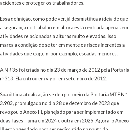
acidentes e proteger os trabalhadores.
Essa definição, como pode ver, já desmistifica a ideia de que
a segurança no trabalho em altura está centrada apenas em
atividades relacionadas a alturas muito elevadas. Isso
marca a condição de se ter em mente os riscos inerentes a
atividades que exigem, por exemplo, escadas menores.
A NR 35 foi criada no dia 23 de março de 2012 pela Portaria
n°313. Ela entrou em vigor em setembro de 2012.
Sua última atualização se deu por meio da Portaria MTE Nº
3.903, promulgada no dia 28 de dezembro de 2023 que
revogou o Anexo III, planejado para ser implementado em
duas fases – uma em 2024 e outra em 2025. Agora, o Anexo
III está agendado para ser rediscutido na pauta da