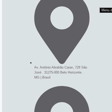
Menu d
Av. Antônio Abrahão Caran, 728 São
José . 31275-000 Belo Horizonte .
MG | Brasil