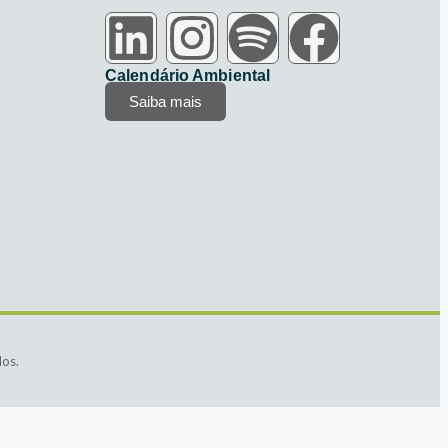
Calendário Ambiental
Saiba mais
dos.