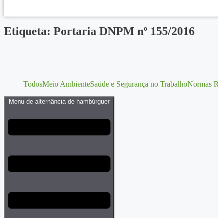
Etiqueta: Portaria DNPM nº 155/2016
Todos
Meio Ambiente
Saúde e Segurança no Trabalho
Normas R
Menu de alternância de hambúrguer