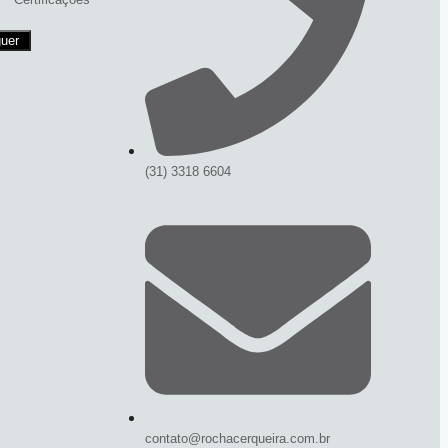
uer
(31) 3318 6604
contato@rochacerqueira.com.br