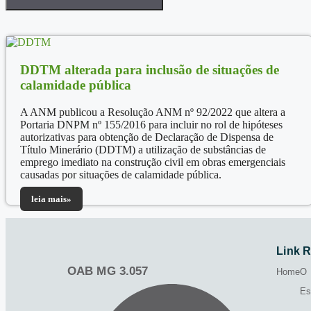
DDTM alterada para inclusão de situações de
calamidade pública
A ANM publicou a Resolução ANM nº 92/2022 que altera a
Portaria DNPM nº 155/2016 para incluir no rol de hipóteses
autorizativas para obtenção de Declaração de Dispensa de
Título Minerário (DDTM) a utilização de substâncias de
emprego imediato na construção civil em obras emergenciais
causadas por situações de calamidade pública.
leia mais»
Link 
OAB MG 3.057
Home
O
Es