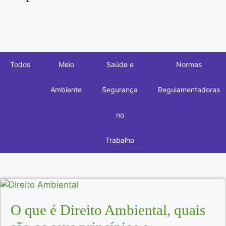
Todos
Meio
Saúde e
Normas
Ambiente
Segurança
Regulamentadoras
no
Trabalho
O que é Direito Ambiental, quais