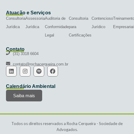
Atuação e Serviços
Consultoria
Assessoria
Auditoria de
Consultoria
Contencioso
Treinament
Jurídica
Jurídica
Conformidade
para
Jurídico
Empresariai
Legal
Certificações
Contato
(31) 3318 6604
contato@rochacerqueira.com.br
Calendário Ambiental
Saiba mais
Todos os direitos reservados a Rocha Cerqueira - Sociedade de
Advogados.