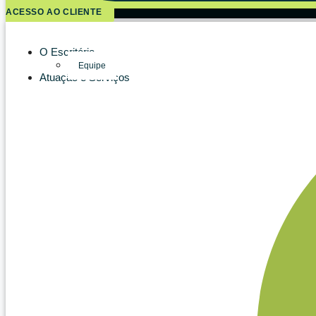
ACESSO AO CLIENTE
O Escritório
Equipe
Atuação e Serviços