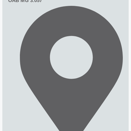
OAB MG 3.057