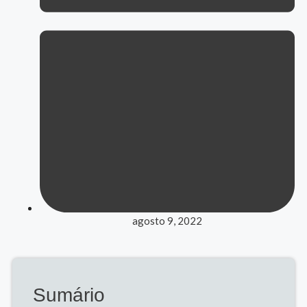
agosto 9, 2022
Sumário