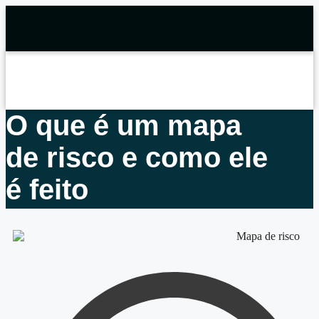
O que é um mapa
de risco e como ele
é feito