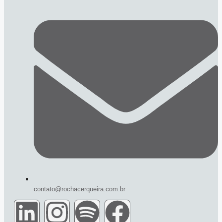
contato@rochacerqueira.com.br