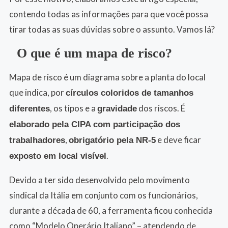
contendo todas as informações para que você possa
tirar todas as suas dúvidas sobre o assunto. Vamos lá?
O que é um mapa de risco?
Mapa de risco é um diagrama sobre a planta do local
que indica, por
círculos coloridos de tamanhos
, os tipos e a
dos riscos. É
diferentes
gravidade
elaborado pela CIPA com participação dos
,
e deve ficar
trabalhadores
obrigatório pela NR-5
.
exposto em local visível
Devido a ter sido desenvolvido pelo movimento
sindical da Itália em conjunto com os funcionários,
durante a década de 60, a ferramenta ficou conhecida
como “Modelo Operário Italiano” – atendendo de