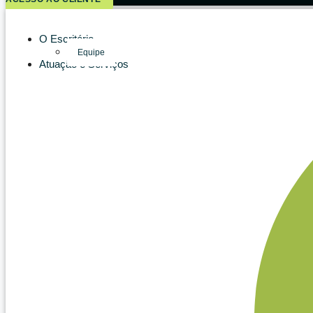
O Escritório
Equipe
Atuação e Serviços