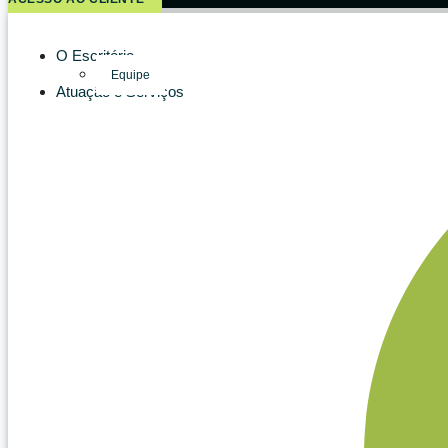
O Escritório
Equipe
Atuação e Serviços