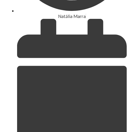
Natália Marra