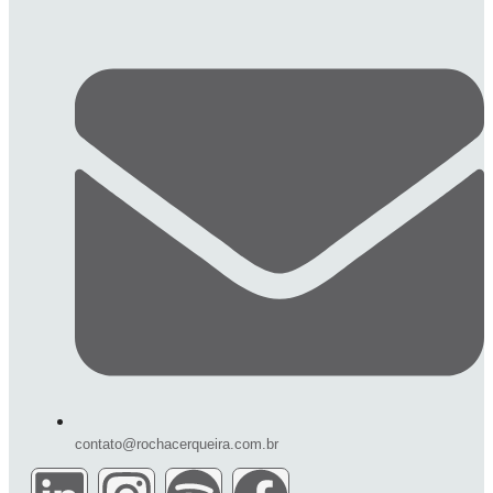
contato@rochacerqueira.com.br