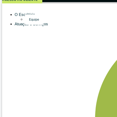
O Escritório
Equipe
Atuação e Serviços