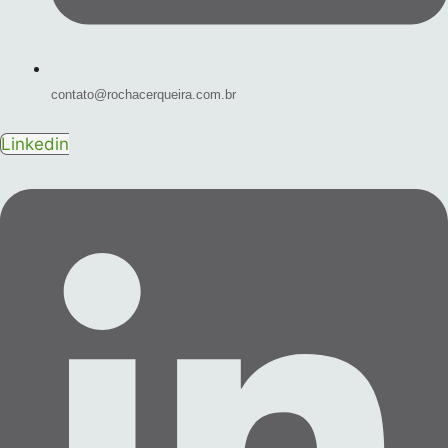
contato@rochacerqueira.com.br
Linkedin