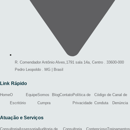
R. Comendador Antônio Alves,1791 sala 14a, Centro . 33600-000
Pedro Leopoldo . MG | Brasil
Link Rápido
Home
O
Equipe
Somos
Blog
Contato
Política de
Código de
Canal de
Escritório
Cumpra
Privacidade
Conduta
Denúncia
Atuação e Serviços
Consultoria
Assessoria
Auditoria de
Consultoria
Contencioso
Treinamentos