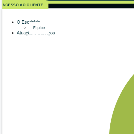
ACESSO AO CLIENTE
O Escritório
Equipe
Atuação e Serviços