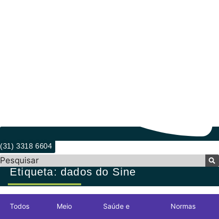
(31) 3318 6604
Pesquisar
Etiqueta: dados do Sine
Todos
Meio
Saúde e
Normas