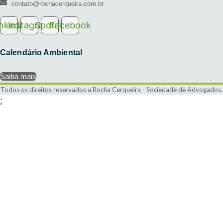
contato@rochacerqueira.com.br
inkedin
Instagram
Spotify
Facebook
Calendário Ambiental
Saiba mais
Todos os direitos reservados a Rocha Cerqueira - Sociedade de Advogados.
;