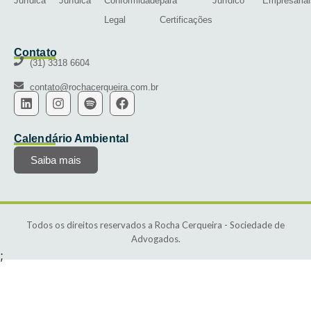
Jurídica
Jurídica
Conformidade
para
Jurídico
Empresariai
Legal
Certificações
Contato
(31) 3318 6604
contato@rochacerqueira.com.br
Calendário Ambiental
Saiba mais
Todos os direitos reservados a Rocha Cerqueira - Sociedade de
Advogados.
;