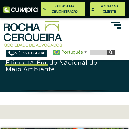
QUERO UMA
ACESSO AO
DEMONSTRAÇÃO
CLIENTE
Português
▼
(31) 3318 6604
Etiqueta: Fundo Nacional do
Meio Ambiente