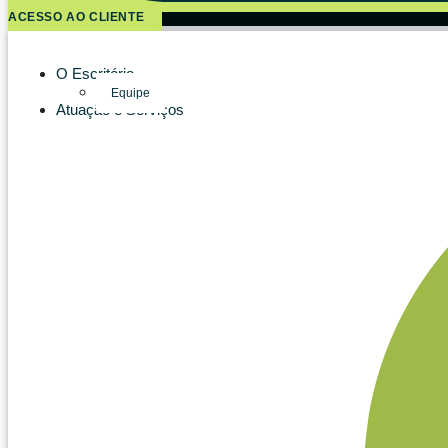
ACESSO AO CLIENTE
O Escritório
Equipe
Atuação e Serviços