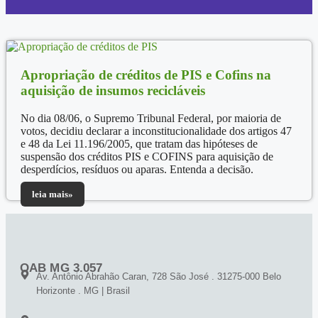
Apropriação de créditos de PIS e Cofins na
aquisição de insumos recicláveis
No dia 08/06, o Supremo Tribunal Federal, por maioria de
votos, decidiu declarar a inconstitucionalidade dos artigos 47
e 48 da Lei 11.196/2005, que tratam das hipóteses de
suspensão dos créditos PIS e COFINS para aquisição de
desperdícios, resíduos ou aparas. Entenda a decisão.
leia mais»
OAB MG 3.057
Av. Antônio Abrahão Caran, 728 São José . 31275-000 Belo
Horizonte . MG | Brasil