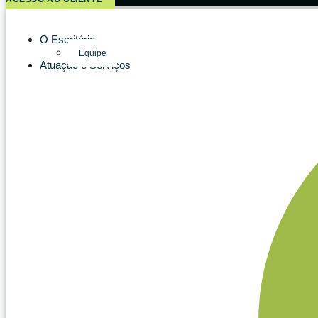
O Escritório
Equipe
Atuação e Serviços