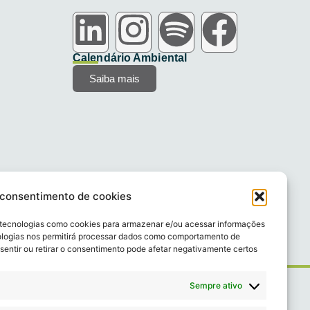
Calendário Ambiental
Saiba mais
 consentimento de cookies
 tecnologias como cookies para armazenar e/ou acessar informações
ologias nos permitirá processar dados como comportamento de
sentir ou retirar o consentimento pode afetar negativamente certos
Sempre ativo
dos.