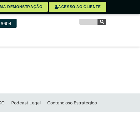
UMA DEMONSTRAÇÃO
ACESSO AO CLIENTE
 6604
SO
Podcast Legal
Contencioso Estratégico