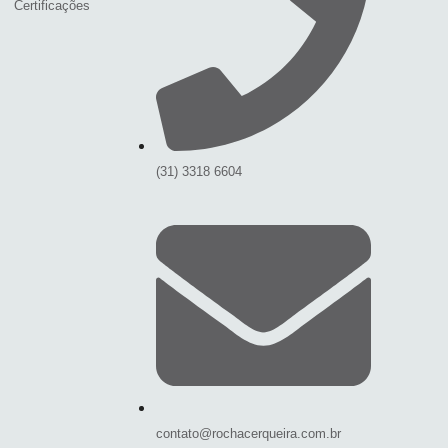
Certificações
(31) 3318 6604
contato@rochacerqueira.com.br