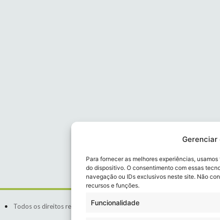
Gerenciar
Para fornecer as melhores experiências, usamos
do dispositivo. O consentimento com essas tecn
navegação ou IDs exclusivos neste site. Não con
recursos e funções.
Funcionalidade
Todos os direitos reservados a Rocha Cerqueira - Sociedade de Advoga