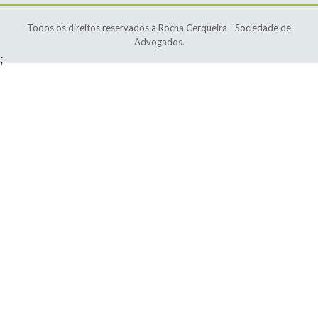
Todos os direitos reservados a Rocha Cerqueira - Sociedade de
Advogados.
;