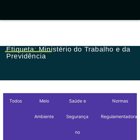
Etiqueta: Ministério do Trabalho e da
Previdência
Todos
Meio
Saúde e
Normas
Ambiente
Segurança
Regulamentadoras
no