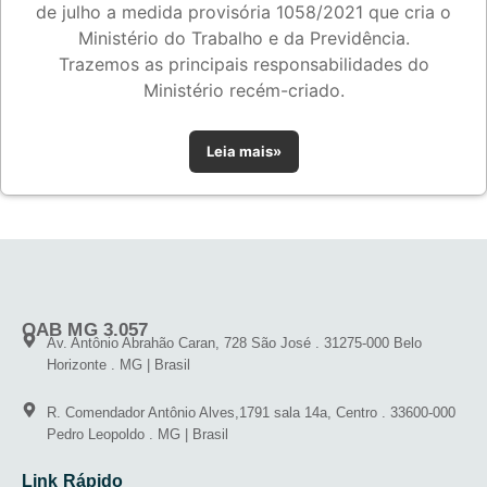
de julho a medida provisória 1058/2021 que cria o
Ministério do Trabalho e da Previdência.
Trazemos as principais responsabilidades do
Ministério recém-criado.
Leia mais»
OAB MG 3.057
Av. Antônio Abrahão Caran, 728 São José . 31275-000 Belo
Horizonte . MG | Brasil
R. Comendador Antônio Alves,1791 sala 14a, Centro . 33600-000
Pedro Leopoldo . MG | Brasil
Link Rápido