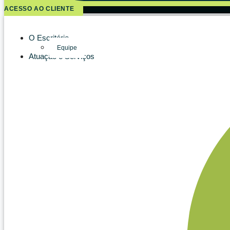
ACESSO AO CLIENTE
O Escritório
Equipe
Atuação e Serviços