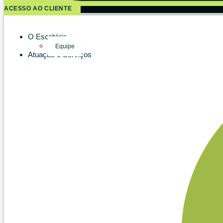
ACESSO AO CLIENTE
O Escritório
Equipe
Atuação e Serviços