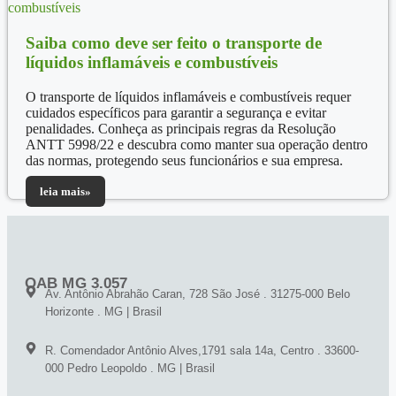
Saiba como deve ser feito o transporte de
líquidos inflamáveis e combustíveis
O transporte de líquidos inflamáveis e combustíveis requer
cuidados específicos para garantir a segurança e evitar
penalidades. Conheça as principais regras da Resolução
ANTT 5998/22 e descubra como manter sua operação dentro
das normas, protegendo seus funcionários e sua empresa.
leia mais»
OAB MG 3.057
Av. Antônio Abrahão Caran, 728 São José . 31275-000 Belo
Horizonte . MG | Brasil
R. Comendador Antônio Alves,1791 sala 14a, Centro . 33600-
000 Pedro Leopoldo . MG | Brasil