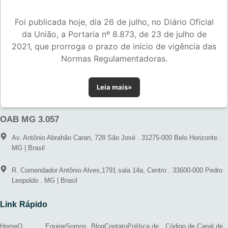
Foi publicada hoje, dia 26 de julho, no Diário Oficial
da União, a Portaria nº 8.873, de 23 de julho de
2021, que prorroga o prazo de início de vigência das
Normas Regulamentadoras.
Leia mais»
OAB MG 3.057
Av. Antônio Abrahão Caran, 728 São José . 31275-000 Belo Horizonte .
MG | Brasil
R. Comendador Antônio Alves,1791 sala 14a, Centro . 33600-000 Pedro
Leopoldo . MG | Brasil
Link Rápido
Home
O
Equipe
Somos
Blog
Contato
Política de
Código de
Canal de