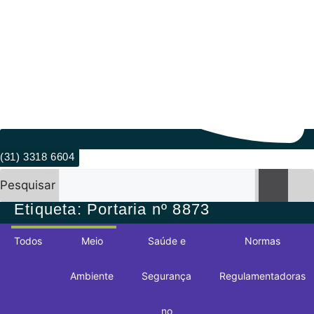
(31) 3318 6604
Pesquisar
Etiqueta: Portaria nº 8873
Todos
Meio
Saúde e
Normas
Ambiente
Segurança
Regulamentadoras
no