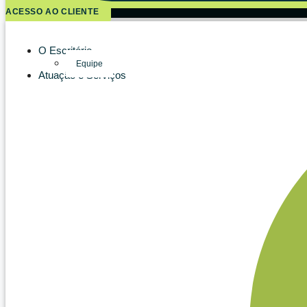
ACESSO AO CLIENTE
O Escritório
Equipe
Atuação e Serviços