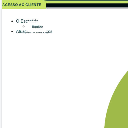
ACESSO AO CLIENTE
O Escritório
Equipe
Atuação e Serviços