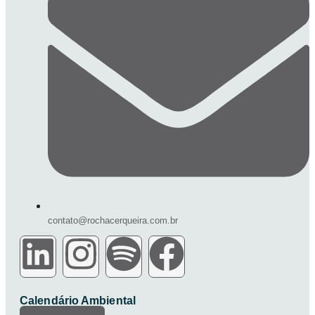
contato@rochacerqueira.com.br
Calendário Ambiental