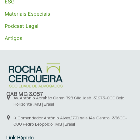
ESG
Materiais Especiais
Podcast Legal
Artigos
OAB MG 3.057
Av. Antônio Abrahão Caran, 728 São José . 31275-000 Belo
Horizonte . MG | Brasil
R. Comendador Antônio Alves,1791 sala 14a, Centro . 33600-
000 Pedro Leopoldo . MG | Brasil
Link Rápido