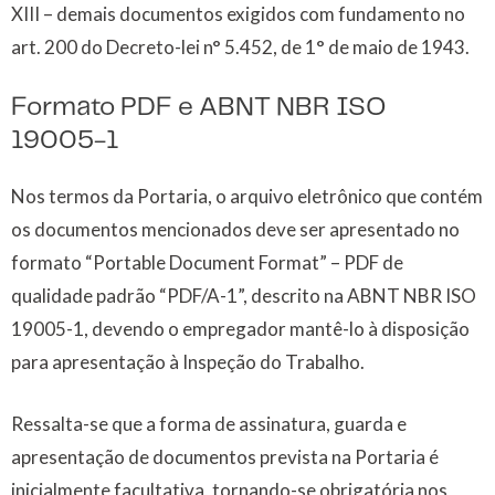
XIII – demais documentos exigidos com fundamento no
art. 200 do Decreto-lei n° 5.452, de 1° de maio de 1943.
Formato PDF e ABNT NBR ISO
19005-1
Nos termos da Portaria, o arquivo eletrônico que contém
os documentos mencionados deve ser apresentado no
formato “Portable Document Format” – PDF de
qualidade padrão “PDF/A-1”, descrito na ABNT NBR ISO
19005-1, devendo o empregador mantê-lo à disposição
para apresentação à Inspeção do Trabalho.
Ressalta-se que a forma de assinatura, guarda e
apresentação de documentos prevista na Portaria é
inicialmente facultativa, tornando-se obrigatória nos