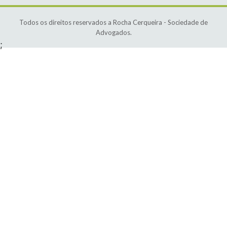
Todos os direitos reservados a Rocha Cerqueira - Sociedade de
Advogados.
;