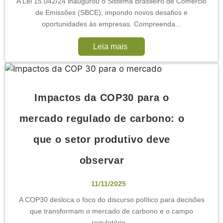
A Lei 15.042/24 inaugurou o Sistema Brasileiro de Comércio
de Emissões (SBCE), impondo novos desafios e
oportunidades às empresas. Compreenda...
Leia mais
Impactos da COP30 para o
mercado regulado de carbono: o
que o setor produtivo deve
observar
11/11/2025
A COP30 desloca o foco do discurso político para decisões
que transformam o mercado de carbono e o campo
regulatório...