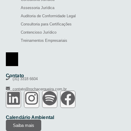
Assessoria Jurídica
Auditoria de Conformidade Legal
Consultoria para Certificações
Contencioso Jurídico
Treinamentos Empresariais
Menu de alternância de hambúrguer
Contato
(31) 3318 6604
contato@rochacerqueira.com.br
Calendário Ambiental
Saiba mais