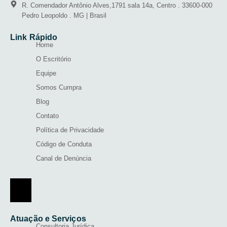
R. Comendador Antônio Alves,1791 sala 14a, Centro . 33600-000
Pedro Leopoldo . MG | Brasil
Link Rápido
Home
O Escritório
Equipe
Somos Cumpra
Blog
Contato
Política de Privacidade
Código de Conduta
Canal de Denúncia
Menu de alternância de hambúrguer
Atuação e Serviços
Consultoria Jurídica