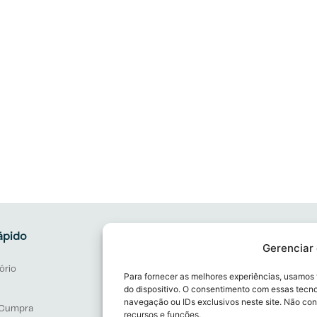
ápido
Atuação e Serviços
Gerenciar
Consultoria Jurídica
ório
Assessoria Jurídica
Para fornecer as melhores experiências, usamos
do dispositivo. O consentimento com essas tecn
Auditoria de Conformidade Lega
navegação ou IDs exclusivos neste site. Não con
Cumpra
Consultoria para Certificações
recursos e funções.