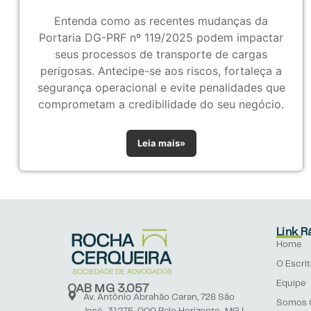
Entenda como as recentes mudanças da
Portaria DG-PRF nº 119/2025 podem impactar
seus processos de transporte de cargas
perigosas. Antecipe-se aos riscos, fortaleça a
segurança operacional e evite penalidades que
comprometam a credibilidade do seu negócio.
Leia mais»
Link R
Home
O Escrit
Equipe
OAB MG 3.057
Av. Antônio Abrahão Caran, 728 São
Somos 