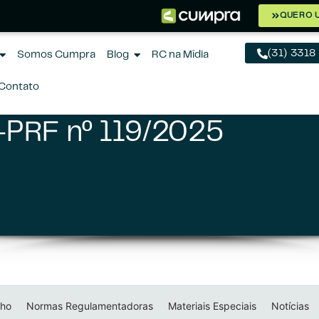
QUERO 
(31) 3318
Somos Cumpra
Blog
RC na Mídia
Contato
G-PRF nº 119/2025
lho
Normas Regulamentadoras
Materiais Especiais
Notícias