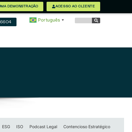
UMA DEMONSTRAÇÃO
ACESSO AO CLIENTE
Português
▼
 6604
ESG
ISO
Podcast Legal
Contencioso Estratégico