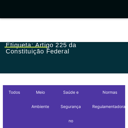
Etiqueta: Artigo 225 da
Constituição Federal
Todos
Meio
Saúde e
Normas
Ambiente
Segurança
Regulamentadoras
no