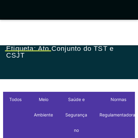
Etiqueta: Ato Conjunto do TST e
CSJT
Todos
Meio
Saúde e
Normas
Ambiente
Segurança
Regulamentadoras
no