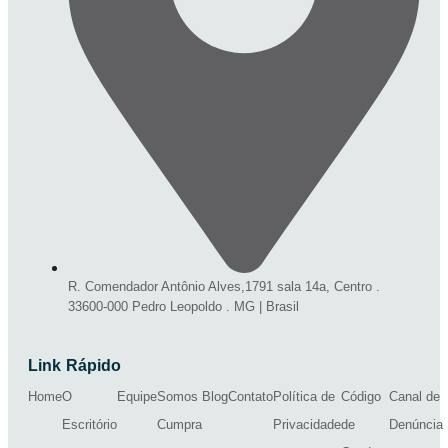
R. Comendador Antônio Alves,1791 sala 14a, Centro .
33600-000 Pedro Leopoldo . MG | Brasil
Link Rápido
Home
O
Equipe
Somos
Blog
Contato
Política de
Código
Canal de
Escritório
Cumpra
Privacidade
de
Denúncia