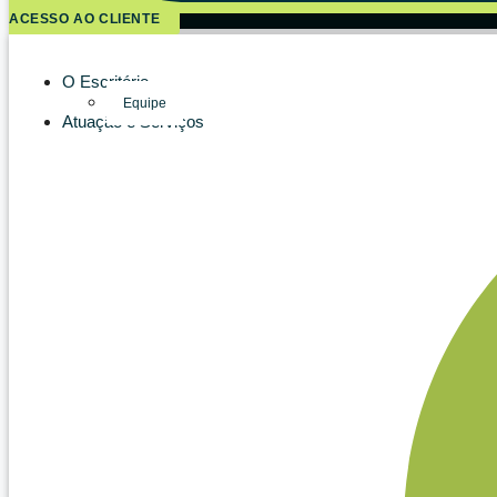
ACESSO AO CLIENTE
O Escritório
Equipe
Atuação e Serviços