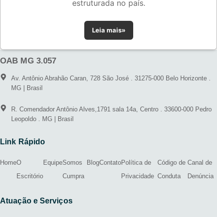
estruturada no país.
Leia mais»
OAB MG 3.057
Av. Antônio Abrahão Caran, 728 São José . 31275-000 Belo Horizonte .
MG | Brasil
R. Comendador Antônio Alves,1791 sala 14a, Centro . 33600-000 Pedro
Leopoldo . MG | Brasil
Link Rápido
Home
O
Equipe
Somos
Blog
Contato
Política de
Código de
Canal de
Escritório
Cumpra
Privacidade
Conduta
Denúncia
Atuação e Serviços