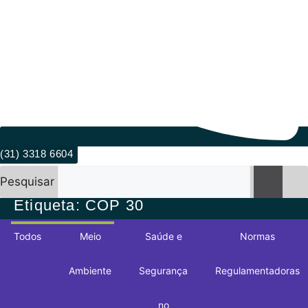
(31) 3318 6604
Pesquisar
Etiqueta: COP 30
Todos
Meio
Saúde e
Normas
Ambiente
Segurança
Regulamentadoras
no