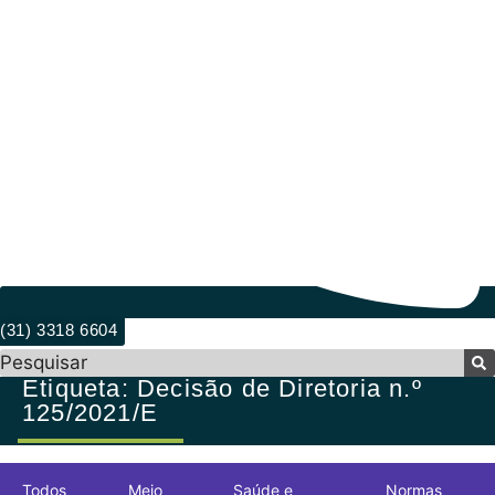
(31) 3318 6604
Pesquisar
Etiqueta: Decisão de Diretoria n.º
125/2021/E
Todos
Meio
Saúde e
Normas