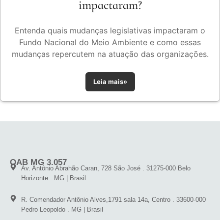
impactaram?
Entenda quais mudanças legislativas impactaram o
Fundo Nacional do Meio Ambiente e como essas
mudanças repercutem na atuação das organizações.
Leia mais»
OAB MG 3.057
Av. Antônio Abrahão Caran, 728 São José . 31275-000 Belo
Horizonte . MG | Brasil
R. Comendador Antônio Alves,1791 sala 14a, Centro . 33600-000
Pedro Leopoldo . MG | Brasil